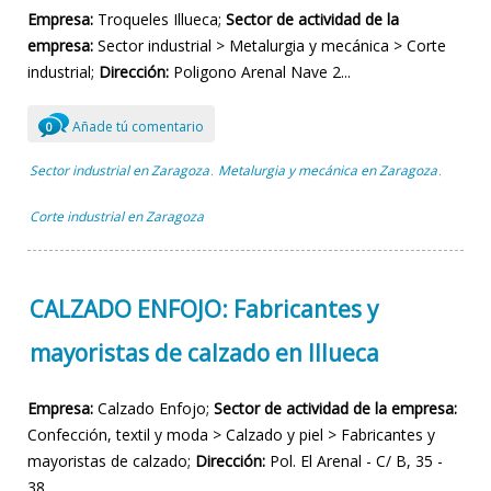
Empresa:
Troqueles Illueca;
Sector de actividad de la
empresa:
Sector industrial > Metalurgia y mecánica > Corte
industrial;
Dirección:
Poligono Arenal Nave 2...
Añade tú comentario
0
Sector industrial en Zaragoza
Metalurgia y mecánica en Zaragoza
,
,
Corte industrial en Zaragoza
CALZADO ENFOJO: Fabricantes y
mayoristas de calzado en Illueca
Empresa:
Calzado Enfojo;
Sector de actividad de la empresa:
Confección, textil y moda > Calzado y piel > Fabricantes y
mayoristas de calzado;
Dirección:
Pol. El Arenal - C/ B, 35 -
38...