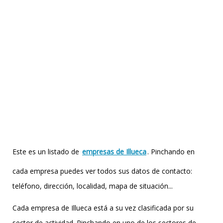
Este es un listado de
empresas de Illueca
. Pinchando en
cada empresa puedes ver todos sus datos de contacto:
teléfono, dirección, localidad, mapa de situación...
Cada empresa de Illueca está a su vez clasificada por su
sector de actividad. Pinchando en uno de los sectores de