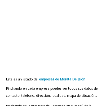
Este es un listado de
empresas de Morata De Jalón
.
Pinchando en cada empresa puedes ver todos sus datos de
contacto: teléfono, dirección, localidad, mapa de situación...
Pinchando en la provincia de Zaragoza en el menú de la